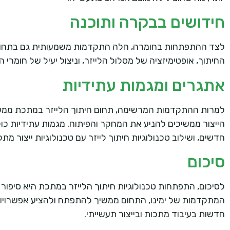
חידושים בבקרה ותוכנה
לצד ההתפתחות בחומרה, חלה התקדמות משמעותית גם בתחום
החיתוך, אופטימיזציה של מסלול הלייזר, וניצול יעיל של חומרי הגלם. תוכנות CAD/CAM מתקדמות מאפשרות תכנון מורכ
אתגרים ומגמות עתידיות
למרות ההתקדמות המרשימה, תחום חיתוך הלייזר במתכת ממשיך 
הייצור ממשיכים להניע את המחקר והפיתוח. מגמות עתידיות כול
חדשים, ושילוב טכנולוגיות חיתוך לייזר עם טכנולוגיות ייצור מ
סיכום
לסיכום, התפתחות טכנולוגיות חיתוך הלייזר במתכת היא סיפו
המתקדמות של ימינו, התחום ממשיך להתפתח ולהציע אפשרויות
חדשות בעיבוד מתכות ובייצור תעשייתי.