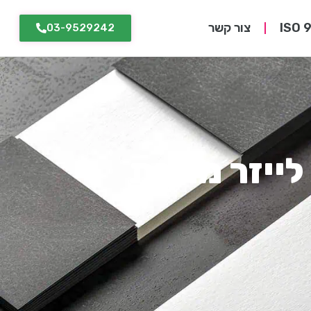
צור קשר
03-9529242
לייזר מתכת