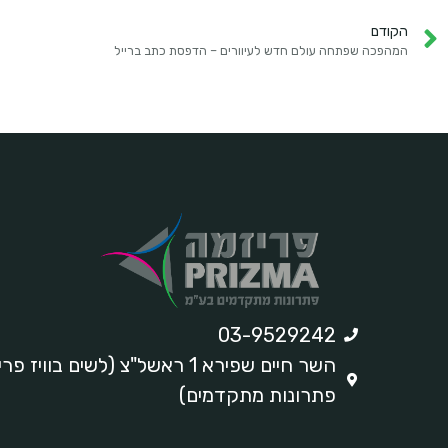
הקודם
המהפכה שפתחה עולם חדש לעיוורים – הדפסת כתב ברייל
03-9529242
השר חיים שפירא 1 ראשל"צ (לשים בוויז 
פתרונות מתקדמים)