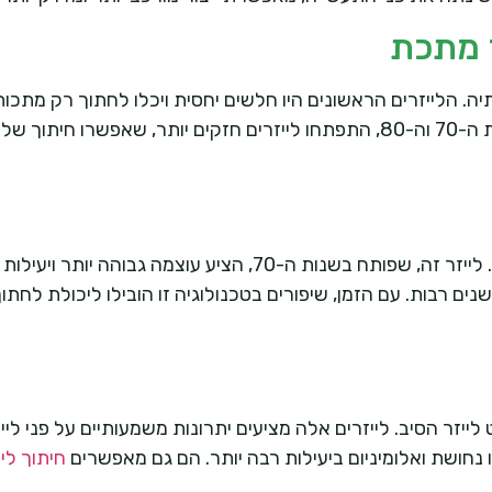
ר מתכת
יה. הלייזרים הראשונים היו חלשים יחסית ויכלו לחתוך רק מתכו
הפוטנציאל היה ברור, והמחקר בתחום התקדם במהירות. בשנות ה-70 וה-80, התפתחו לייזרים חזק
אחת מנקודות המפנה המשמעותיות הייתה פיתוח לייזר ה-CO2. לייזר זה, שפותח 
 נחושת ואלומיניום ביעילות רבה יותר. הם גם מאפשרים
חיתוך לי