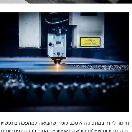
דיוק, מהירות ויעילות שלא היו אפשריים קודם לכן. התפתחות זו