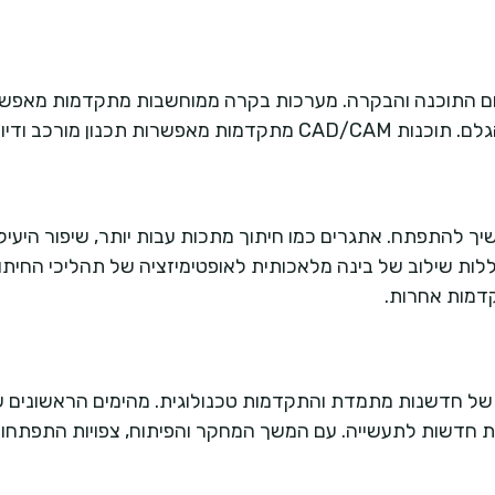
 התוכנה והבקרה. מערכות בקרה ממוחשבות מתקדמות מאפשרו
ב ודיוק גבוה עוד יותר.
להתפתח. אתגרים כמו חיתוך מתכות עבות יותר, שיפור היעילו
לות שילוב של בינה מלאכותית לאופטימיזציה של תהליכי החיתוך, 
תקדמות אחרות.
ר של חדשנות מתמדת והתקדמות טכנולוגית. מהימים הראשונים ש
 חדשות לתעשייה. עם המשך המחקר והפיתוח, צפויות התפתחויו