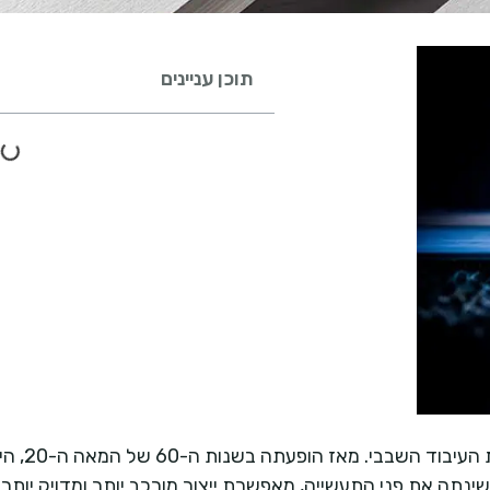
תוכן עניינים
חיתוך לייזר 
 שינתה את פני התעשייה, מאפשרת ייצור מורכב יותר ומדויק יות