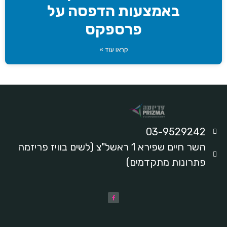
באמצעות הדפסה על
פרספקס
קראו עוד »
03-9529242
השר חיים שפירא 1 ראשל"צ (לשים בוויז פריזמה
פתרונות מתקדמים)