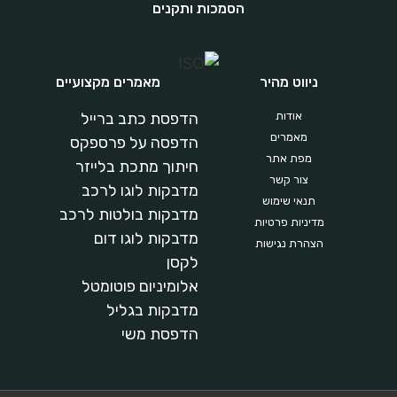
הסמכות ותקנים
ניווט מהיר
מאמרים מקצועיים
אודות
הדפסת כתב ברייל
מאמרים
הדפסה על פרספקס
מפת אתר
חיתוך מתכת בלייזר
צור קשר
מדבקות לוגו לרכב
תנאי שימוש
מדבקות בולטות לרכב
מדיניות פרטיות
מדבקות לוגו דום
הצהרת נגישות
לקסן
אלומיניום
פוטומטל
מ
דבקות בגליל
הדפסת משי